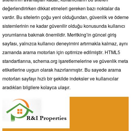
değerlendirirken dikkat etmeleri gereken bazı noktalar da
vardır. Bu sitelerin çoğu yeni olduğundan, güvenlik ve ödeme
sistemlerinin ne kadar güvenilir olduğu konusunda kullanıcı
yorumlarına bakmak önemlidir. Meritking’in güncel giriş
sayfası, yalnızca kullanıcı deneyimini artırmakla kalmaz, aynı
zamanda arama motorları için optimize edilmiştir. HTML5
standartlarına, schema.org işaretlemelerine ve güvenlik meta
etiketlerine uygun olarak hazırlanmıştır. Bu sayede arama
motorları sayfayı hızlı bir şekilde indeksler ve kullanıcılar
aradıkları bilgilere kolayca ulaşır.