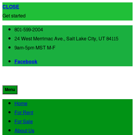
CLOSE
Get started
801-599-2004
24 West Merrimac Ave., Salt Lake City, UT 84115
9am-5pm MST M-F
Facebook
Menu
Home
For Rent
For Sale
About Us