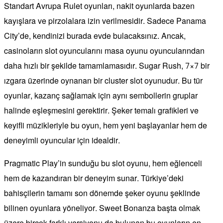
Standart Avrupa Rulet oyunları, nakit oyunlarda bazen
kayışlara ve pirzolalara izin verilmesidir. Sadece Panama
City’de, kendinizi burada evde bulacaksınız. Ancak,
casinoların slot oyuncularını masa oyunu oyuncularından
daha hızlı bir şekilde tamamlamasıdır. Sugar Rush, 7×7 bir
ızgara üzerinde oynanan bir cluster slot oyunudur. Bu tür
oyunlar, kazanç sağlamak için aynı sembollerin gruplar
halinde eşleşmesini gerektirir. Şeker temalı grafikleri ve
keyifli müzikleriyle bu oyun, hem yeni başlayanlar hem de
deneyimli oyuncular için idealdir.
Pragmatic Play’in sunduğu bu slot oyunu, hem eğlenceli
hem de kazandıran bir deneyim sunar. Türkiye’deki
bahisçilerin tamamı son dönemde şeker oyunu şeklinde
bilinen oyunlara yöneliyor. Sweet Bonanza başta olmak