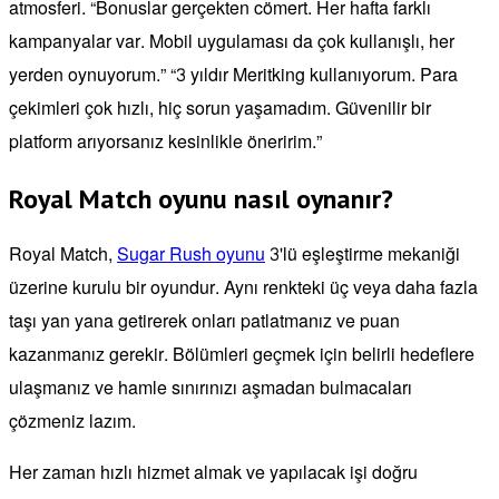
atmosferi. “Bonuslar gerçekten cömert. Her hafta farklı
kampanyalar var. Mobil uygulaması da çok kullanışlı, her
yerden oynuyorum.” “3 yıldır Meritking kullanıyorum. Para
çekimleri çok hızlı, hiç sorun yaşamadım. Güvenilir bir
platform arıyorsanız kesinlikle öneririm.”
Royal Match oyunu nasıl oynanır?
Royal Match,
Sugar Rush oyunu
3'lü eşleştirme mekaniği
üzerine kurulu bir oyundur. Aynı renkteki üç veya daha fazla
taşı yan yana getirerek onları patlatmanız ve puan
kazanmanız gerekir. Bölümleri geçmek için belirli hedeflere
ulaşmanız ve hamle sınırınızı aşmadan bulmacaları
çözmeniz lazım.
Her zaman hızlı hizmet almak ve yapılacak işi doğru