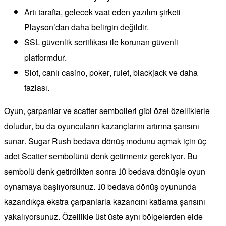
Artı tarafta, gelecek vaat eden yazılım şirketi
Playson’dan daha belirgin değildir.
SSL güvenlik sertifikası ile korunan güvenli
platformdur.
Slot, canlı casino, poker, rulet, blackjack ve daha
fazlası.
Oyun, çarpanlar ve scatter sembolleri gibi özel özelliklerle
doludur, bu da oyuncuların kazançlarını artırma şansını
sunar. Sugar Rush bedava dönüş modunu açmak için üç
adet Scatter sembolünü denk getirmeniz gerekiyor. Bu
sembolü denk getirdikten sonra 10 bedava dönüşle oyun
oynamaya başlıyorsunuz. 10 bedava dönüş oyununda
kazandıkça ekstra çarpanlarla kazancını katlama şansını
yakalıyorsunuz. Özellikle üst üste aynı bölgelerden elde