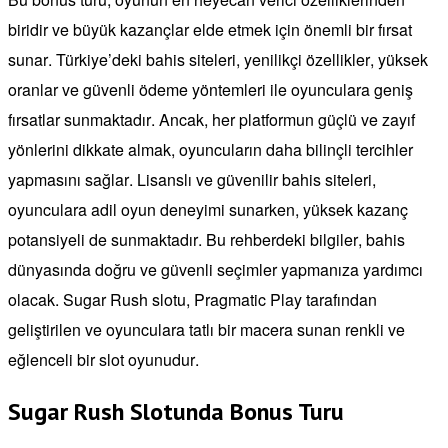
Bu bonus turu, oyunun en heyecan verici özelliklerinden
biridir ve büyük kazançlar elde etmek için önemli bir fırsat
sunar. Türkiye’deki bahis siteleri, yenilikçi özellikler, yüksek
oranlar ve güvenli ödeme yöntemleri ile oyunculara geniş
fırsatlar sunmaktadır. Ancak, her platformun güçlü ve zayıf
yönlerini dikkate almak, oyuncuların daha bilinçli tercihler
yapmasını sağlar. Lisanslı ve güvenilir bahis siteleri,
oyunculara adil oyun deneyimi sunarken, yüksek kazanç
potansiyeli de sunmaktadır. Bu rehberdeki bilgiler, bahis
dünyasında doğru ve güvenli seçimler yapmanıza yardımcı
olacak. Sugar Rush slotu, Pragmatic Play tarafından
geliştirilen ve oyunculara tatlı bir macera sunan renkli ve
eğlenceli bir slot oyunudur.
Sugar Rush Slotunda Bonus Turu