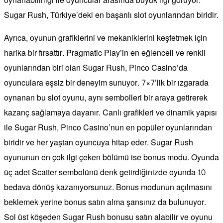
oynanabilirliği ile oyuncular arasında büyük ilgi görüyor.
Sugar Rush, Türkiye’deki en başarılı slot oyunlarından biridir.
Ayrıca, oyunun grafiklerini ve mekaniklerini keşfetmek için
harika bir fırsattır. Pragmatic Play’in en eğlenceli ve renkli
oyunlarından biri olan Sugar Rush, Pinco Casino’da
oyunculara eşsiz bir deneyim sunuyor. 7×7’lik bir ızgarada
oynanan bu slot oyunu, aynı sembolleri bir araya getirerek
kazanç sağlamaya dayanır. Canlı grafikleri ve dinamik yapısı
ile Sugar Rush, Pinco Casino’nun en popüler oyunlarından
biridir ve her yaştan oyuncuya hitap eder. Sugar Rush
oyununun en çok ilgi çeken bölümü ise bonus modu. Oyunda
üç adet Scatter sembolünü denk getirdiğinizde oyunda 10
bedava dönüş kazanıyorsunuz. Bonus modunun açılmasını
beklemek yerine bonus satın alma şansınız da bulunuyor.
Sol üst köşeden Sugar Rush bonusu satın alabilir ve oyunu