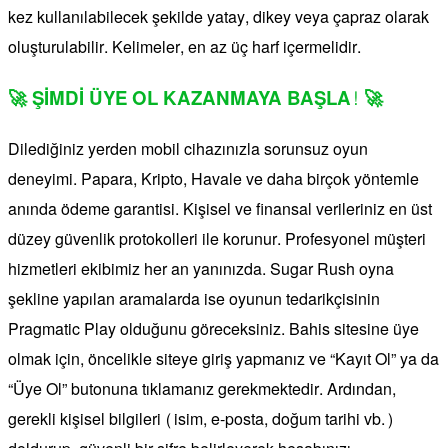
kez kullanılabilecek şekilde yatay, dikey veya çapraz olarak
oluşturulabilir. Kelimeler, en az üç harf içermelidir.
🚀 ŞİMDİ ÜYE OL KAZANMAYA BAŞLA! 🚀
Dilediğiniz yerden mobil cihazınızla sorunsuz oyun
deneyimi. Papara, Kripto, Havale ve daha birçok yöntemle
anında ödeme garantisi. Kişisel ve finansal verileriniz en üst
düzey güvenlik protokolleri ile korunur. Profesyonel müşteri
hizmetleri ekibimiz her an yanınızda. Sugar Rush oyna
şekline yapılan aramalarda ise oyunun tedarikçisinin
Pragmatic Play olduğunu göreceksiniz. Bahis sitesine üye
olmak için, öncelikle siteye giriş yapmanız ve “Kayıt Ol” ya da
“Üye Ol” butonuna tıklamanız gerekmektedir. Ardından,
gerekli kişisel bilgileri (isim, e-posta, doğum tarihi vb.)