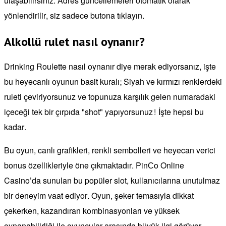
ulaşabilirsiniz. Adres güncellemeleri otomatik olarak
yönlendirilir, siz sadece butona tıklayın.
Alkollü rulet nasıl oynanır?
Drinking Roulette nasıl oynanır diye merak ediyorsanız, işte
bu heyecanlı oyunun basit kuralı; Siyah ve kırmızı renklerdeki
ruleti çeviriyorsunuz ve topunuza karşılık gelen numaradaki
içeceği tek bir çırpıda "shot" yapıyorsunuz! İşte hepsi bu
kadar.
Bu oyun, canlı grafikleri, renkli sembolleri ve heyecan verici
bonus özellikleriyle öne çıkmaktadır. PinСo Online
Casino’da sunulan bu popüler slot, kullanıcılarına unutulmaz
bir deneyim vaat ediyor. Oyun, şeker temasıyla dikkat
çekerken, kazandıran kombinasyonları ve yüksek