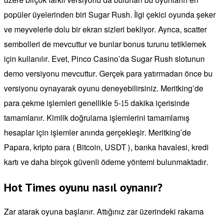
üzere birçok farklı versiyonu da bulunan bu oyunların en
popüler üyelerinden biri Sugar Rush. İlgi çekici oyunda şeker
ve meyvelerle dolu bir ekran sizleri bekliyor. Ayrıca, scatter
sembolleri de mevcuttur ve bunlar bonus turunu tetiklemek
için kullanılır. Evet, Pinco Casino’da Sugar Rush slotunun
demo versiyonu mevcuttur. Gerçek para yatırmadan önce bu
versiyonu oynayarak oyunu deneyebilirsiniz. Meritking’de
para çekme işlemleri genellikle 5-15 dakika içerisinde
tamamlanır. Kimlik doğrulama işlemlerini tamamlamış
hesaplar için işlemler anında gerçekleşir. Meritking’de
Papara, kripto para (Bitcoin, USDT), banka havalesi, kredi
kartı ve daha birçok güvenli ödeme yöntemi bulunmaktadır.
Hot Times oyunu nasıl oynanır?
Zar atarak oyuna başlanır. Attığınız zar üzerindeki rakama