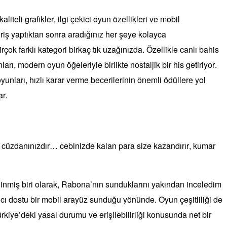
teli grafikler, ilgi çekici oyun özellikleri ve mobil
iriş yaptıktan sonra aradığınız her şeye kolayca
rçok farklı kategori birkaç tık uzağınızda. Özellikle canlı bahis
ı, modern oyun öğeleriyle birlikte nostaljik bir his getiriyor.
nları, hızlı karar verme becerilerinin önemli ödüllere yol
ar.
niz. cüzdanınızdır… cebinizde kalan para size kazandırır, kumar
inmiş biri olarak, Rabona’nın sunduklarını yakından inceledim
ıcı dostu bir mobil arayüz sunduğu yönünde. Oyun çeşitliliği de
kiye’deki yasal durumu ve erişilebilirliği konusunda net bir