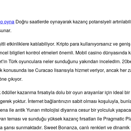
mo oyna
Doğru saatlerde oynayarak kazanç potansiyeli artırılabili
sunar.
şitli etkinliklere katılabiliyor. Kripto para kullanıyorsanız ve 
güncel bilgileri kontrol etmeleri önemli. Mobil casino dünyasında
et’in Türk oyunculara neler sunduğunu yakından inceledim. 20bet
ik konusunda ise Curacao lisansıyla hizmet veriyor, ancak her 
ne çıkıyor.
 ödüller kazanma fırsatıyla dolu bir oyun arayanlar için ideal bir
rek yoktur. İnternet bağlantınızın sabit olması koşuluyla, bunl
na ile antik Yunan mitolojisi diyarına cesur bir yolculuk yapaca
van teması ve sunduğu yüksek kazanç fırsatları ile Pragmatic Pl
 şansı sunmaktadır. Sweet Bonanza, canlı renkleri ve dinamik y