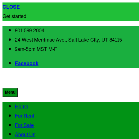
CLOSE
Get started
801-599-2004
24 West Merrimac Ave., Salt Lake City, UT 84115
9am-5pm MST M-F
Facebook
Menu
Home
For Rent
For Sale
About Us