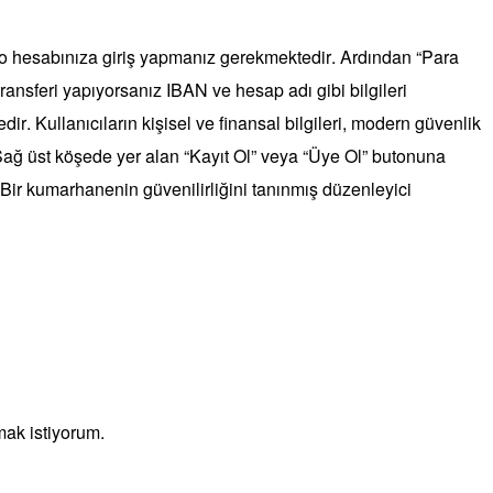
ino hesabınıza giriş yapmanız gerekmektedir. Ardından “Para
ransferi yapıyorsanız IBAN ve hesap adı gibi bilgileri
r. Kullanıcıların kişisel ve finansal bilgileri, modern güvenlik
 Sağ üst köşede yer alan “Kayıt Ol” veya “Üye Ol” butonuna
 Bir kumarhanenin güvenilirliğini tanınmış düzenleyici
ak istiyorum.