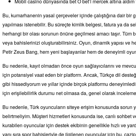
Mobil casino dünyasında bet O bet’i mercek altına aldım 
Bu, kumarhanenin yasal çerçeveler içinde çalıştığına dair bir g
yapılması istenebilir. Bu süreçte kimlik belgesi, fatura ya da 
herhangi bir olası sorunun önüne geçilmesi amacı taşır. Tüm bu 
veya bahislerinizi oluşturabilirsiniz. Oyun, dinamik yapısı ve
Petir Zeus Bang, hem yeni başlayanlar hem de deneyimli oyuncu
Bu nedenle, kayıt olmadan önce oyun sağlayıcılarını ve mevcut 
için potansiyel vaat eden bir platform. Ancak, Türkçe dil dest
gibi hissediyorum ve yıllar içinde birçok platformu deneyimled
için erişilebilirlik durumu net olmasa da, genel olarak incelem
Bu nedenle, Türk oyuncuların siteye erişim konusunda sorun ya
belirtmeliyim. Müşteri hizmetleri konusunda ise, canlı sohbet 
kurabilen oyuncular için destek ekibinin genellikle hızlı ve yar
yanı sıra spor bahisleriyle de ilgilenen oyuncular için bu, ca