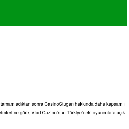
mamı tamamladıktan sonra CasinoStugan hakkında daha kapsamlı
yimlerime göre, Vlad Cazino’nun Türkiye’deki oyunculara açık