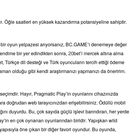
r. Öğle saatleri en yüksek kazandırma potansiyeline sahiptir.
geniş bir oyun yelpazesi arıyorsanız, BC.GAME’i denemeye değer
 kendime bir yer edindikten sonra, 20bet’i mercek altına alma
, Türkçe dil desteği ve Türk oyuncuların tercih ettiği ödeme
zaman olduğu gibi kendi araştırmanızı yapmanızı da öneririm.
 seçimdir. Hayır, Pragmatic Play’in oyunlarını cihazınızda
ara doğrudan web tarayıcınızdan erişebilirsiniz. Ödüllü mobil
ğını duyurdu. Bu, çok sayıda güçlü işlevi barındıran, her yerde
ay’in en çok oynanan oyunlarından biridir. Yapışkan wild
apısıyla öne çıkan bir diğer favori oyundur. Bu oyunda,