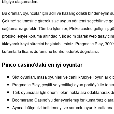
bilgiye ulaşamadım.
Bu oranlar, oyuncular için adil ve kazanç odaklı bir deneyim 
Çekme” sekmesine girerek size uygun yöntemi seçebilir ve gerekli
sağlamanız gerekir. Tüm bu işlemler, Pinko casino gelişmiş güven
protokolleriyle koruma altındadır. İlk adım olarak web tarayıc
tıklayarak kayıt sürecini başlatabilirsiniz. Pragmatic Play, 30
kurumlarla lisans durumunu kontrol ederek doğrularız.
Pinсo casino’daki en iyi oyunlar
Slot oyunları, masa oyunları ve canlı krupiyeli oyunlar g
Pragmatic Play, çeşitli ve yenilikçi oyun portföyü ile tanı
Türk oyuncular için önemli olan noktalara odaklanarak de
Boomerang Casino’yu deneyimlemiş bir kumarbaz olarak, 
Ayrıca, bütçenizi belirlemeyi ve sorumlu oyun kuralların