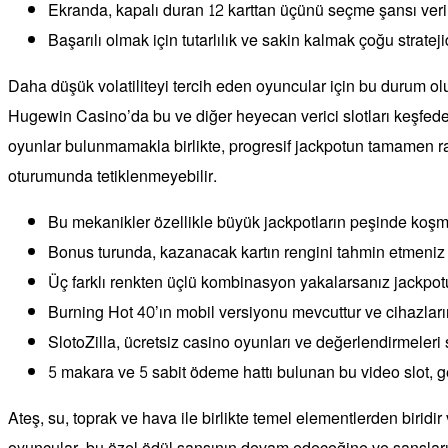
Ekranda, kapalı duran 12 karttan üçünü seçme şansı veril
Başarılı olmak için tutarlılık ve sakin kalmak çoğu stratej
Daha düşük volatiliteyi tercih eden oyuncular için bu durum ol
Hugewin Casino’da bu ve diğer heyecan verici slotları keşfede
oyunlar bulunmamakla birlikte, progresif jackpotun tamamen ra
oturumunda tetiklenmeyebilir.
Bu mekanikler özellikle büyük jackpotların peşinde koşm
Bonus turunda, kazanacak kartın rengini tahmin etmeniz 
Üç farklı renkten üçlü kombinasyon yakalarsanız jackpotu
Burning Hot 40’ın mobil versiyonu mevcuttur ve cihazları
SlotoZilla, ücretsiz casino oyunları ve değerlendirmeleri
5 makara ve 5 sabit ödeme hattı bulunan bu video slot, g
Ateş, su, toprak ve hava ile birlikte temel elementlerden biridir