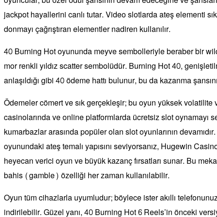
oyuncular, bu özel ödül şansının devam edeceğine ve şanslar
jackpot hayallerini canlı tutar. Video slotlarda ateş elementi s
donmayı çağrıştıran elementler nadiren kullanılır.
40 Burning Hot oyununda meyve sembolleriyle beraber bir wild v
mor renkli yıldız scatter sembolüdür. Burning Hot 40, genişle
anlaşıldığı gibi 40 ödeme hattı bulunur, bu da kazanma şansını ar
Ödemeler cömert ve sık gerçekleşir; bu oyun yüksek volatilit
casinolarında ve online platformlarda ücretsiz slot oynamayı s
kumarbazlar arasında popüler olan slot oyunlarının devamıdı
oyunundaki ateş temalı yapısını seviyorsanız, Hugewin Casino’
heyecan verici oyun ve büyük kazanç fırsatları sunar. Bu mekan
bahis (gamble) özelliği her zaman kullanılabilir.
Oyun tüm cihazlarla uyumludur; böylece ister akıllı telefonunuzd
indirilebilir. Güzel yanı, 40 Burning Hot 6 Reels’in önceki v