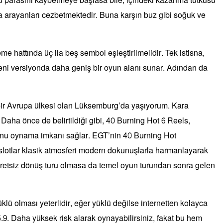
u parasını kaybetmeye başlasa bile, içindeki kazanma tutkusu
cera arayanları cezbetmektedir. Buna karşın buz gibi soğuk ve
 hattında üç ila beş sembol eşleştirilmelidir. Tek istisna,
eni versiyonda daha geniş bir oyun alanı sunar. Adından da
 bir Avrupa ülkesi olan Lüksemburg’da yaşıyorum. Kara
aha önce de belirtildiği gibi, 40 Burning Hot 6 Reels,
nunu oynama imkanı sağlar. EGT’nin 40 Burning Hot
 slotlar klasik atmosferi modern dokunuşlarla harmanlayarak
Ücretsiz dönüş turu olmasa da temel oyun turundan sonra gelen
üklü olması yeterlidir, eğer yüklü değilse internetten kolayca
.9. Daha yüksek risk alarak oynayabilirsiniz, fakat bu hem