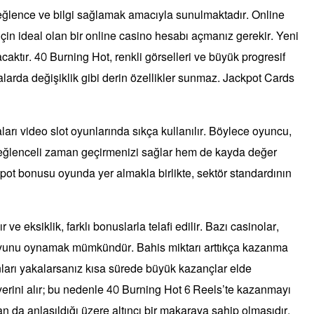
re eğlence ve bilgi sağlamak amacıyla sunulmaktadır. Online
n ideal olan bir online casino hesabı açmanız gerekir. Yeni
aktır. 40 Burning Hot, renkli görselleri ve büyük progresif
larda değişiklik gibi derin özellikler sunmaz. Jackpot Cards
ları video slot oyunlarında sıkça kullanılır. Böylece oyuncu,
m eğlenceli zaman geçirmenizi sağlar hem de kayda değer
ckpot bonusu oyunda yer almakla birlikte, sektör standardının
eksiklik, farklı bonuslarla telafi edilir. Bazı casinolar,
 oyunu oynamak mümkündür. Bahis miktarı arttıkça kazanma
ları yakalarsanız kısa sürede büyük kazançlar elde
yerini alır; bu nedenle 40 Burning Hot 6 Reels’te kazanmayı
n da anlaşıldığı üzere altıncı bir makaraya sahip olmasıdır.