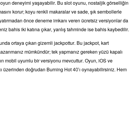
yun deneyimi yaşayabilir. Bu slot oyunu, nostaljik görselliğin
asını korur; koyu renkli makaralar ve sade, şık sembollerle
ra yatırmadan önce deneme imkanı veren ücretsiz versiyonlar da
niz bahis iki katına çıkar, yanlış tahminde ise bahis kaybedilir.
nunda ortaya çıkan gizemli jackpottur. Bu jackpot, kart
rini kazanmanız mümkündür; tek yapmanız gereken yüzü kapalı
40’ın mobil uyumlu bir versiyonu mevcuttur. Oyun, iOS ve
cı üzerinden doğrudan Burning Hot 40’ı oynayabilirsiniz. Hem