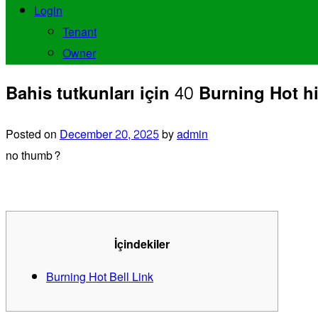
Login
Tenant
Owner
Bahis tutkunları için 40 Burning Hot hi
Posted on
December 20, 2025
by
admin
no thumb?
İçindekiler
Burning Hot Bell Link