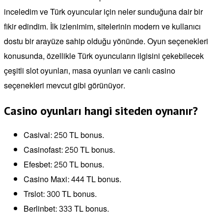
inceledim ve Türk oyuncular için neler sunduğuna dair bir
fikir edindim. İlk izlenimim, sitelerinin modern ve kullanıcı
dostu bir arayüze sahip olduğu yönünde. Oyun seçenekleri
konusunda, özellikle Türk oyuncuların ilgisini çekebilecek
çeşitli slot oyunları, masa oyunları ve canlı casino
seçenekleri mevcut gibi görünüyor.
Casino oyunları hangi siteden oynanır?
Casival: 250 TL bonus.
Casinofast: 250 TL bonus.
Efesbet: 250 TL bonus.
Casino Maxi: 444 TL bonus.
Trslot: 300 TL bonus.
Berlinbet: 333 TL bonus.