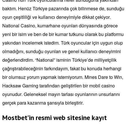
Casino’nun Türk oyuncularına neler sunduğuna yakından
baktım. Henüz Türkiye pazarında çok bilinmese de, sunduğu
oyun çeşitliliği ve kullanıcı deneyimiyle dikkat çekiyor.
National Casino, kumarhane oyunları dünyasında görece
yeni bir isim ve ben de bir kumar tutkunu olarak bu platformu
yakından incelemek istedim. Türk oyuncular için uygun olup
olmadığını, sunduğu oyunları ve genel kullanıcı deneyimini
değerlendirdim. “National” isminin Türkiye’de milliyetçilik
çağrıştırabileceğinin farkındayım, fakat bu konuda herhangi
bir olumsuz yorum yapmak istemiyorum. Mines Dare to Win,
Hacksaw Gaming tarafından geliştirilen bir mobil casino
oyunudur. Geleneksel mayın tarlası oyunlarının unsurlarını
gerçek para kazanma şansıyla birleştirir.
Mostbet’in resmi web sitesine kayıt