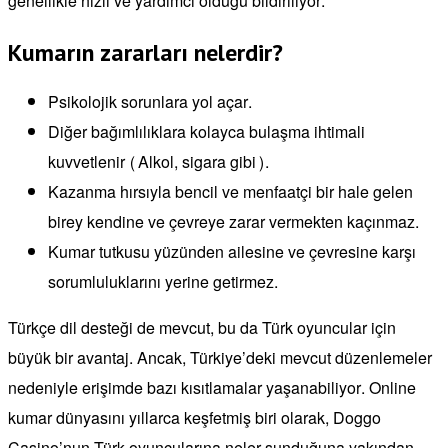
genellikle hızlı ve yardımcı olduğu bildiriliyor.
Kumarın zararları nelerdir?
Psikolojik sorunlara yol açar.
Diğer bağımlılıklara kolayca bulaşma ihtimali
kuvvetlenir (Alkol, sigara gibi).
Kazanma hırsıyla bencil ve menfaatçi bir hale gelen
birey kendine ve çevreye zarar vermekten kaçınmaz.
Kumar tutkusu yüzünden ailesine ve çevresine karşı
sorumluluklarını yerine getirmez.
Türkçe dil desteği de mevcut, bu da Türk oyuncular için
büyük bir avantaj. Ancak, Türkiye’deki mevcut düzenlemeler
nedeniyle erişimde bazı kısıtlamalar yaşanabiliyor. Online
kumar dünyasını yıllarca keşfetmiş biri olarak, Doggo