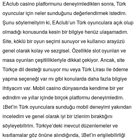
EAclub casino platformunu deneyimledikten sonra, Türk
oyuncular için neler sunduğunu değerlendirmek istedim.
Şunu söylemeliyim ki, EAclub’un Türk oyunculara açık olup
olmadığı konusunda kesin bir bilgiye henüz ulaşamadım.
Site, köklü bir oyun seçimi sunuyor ve kullanıcı arayüzü
genel olarak kolay ve sezgisel. Özellikle slot oyunları ve
masa oyunları çeşitlilikleriyle dikkat çekiyor. Ancak, site
Türkçe dil desteği sunuyor mu veya Türk Lirası ile ödeme
yapma seçeneği var mı gibi konularda daha fazla bilgiye
ihtiyacım var. Mobil casino dünyasında kendime bir yer
edindim ve yıllar içinde birçok platformu deneyimledim.
1Bet’in Türk oyunculara sunduğu mobil deneyimi yakından
inceledim ve genel olarak iyi bir izlenim bıraktığını
söyleyebilirim. Türkiye’deki mevcut düzenlemeler ve
kısıtlamalar göz önüne alındığında, 1Bet’in erişilebilirliği