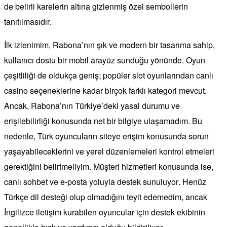
de belirli karelerin altına gizlenmiş özel sembollerin
tanıtılmasıdır.
İlk izlenimim, Rabona’nın şık ve modern bir tasarıma sahip,
kullanıcı dostu bir mobil arayüz sunduğu yönünde. Oyun
çeşitliliği de oldukça geniş; popüler slot oyunlarından canlı
casino seçeneklerine kadar birçok farklı kategori mevcut.
Ancak, Rabona’nın Türkiye’deki yasal durumu ve
erişilebilirliği konusunda net bir bilgiye ulaşamadım. Bu
nedenle, Türk oyuncuların siteye erişim konusunda sorun
yaşayabileceklerini ve yerel düzenlemeleri kontrol etmeleri
gerektiğini belirtmeliyim. Müşteri hizmetleri konusunda ise,
canlı sohbet ve e-posta yoluyla destek sunuluyor. Henüz
Türkçe dil desteği olup olmadığını teyit edemedim, ancak
İngilizce iletişim kurabilen oyuncular için destek ekibinin