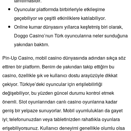
tanıtılmasıdır.
Oyuncular platformda birbirleriyle etkileşime
geçebiliyor ve çeşitli etkinliklere katılabiliyor.
Online kumar dünyasını yıllarca keşfetmiş biri olarak,
Doggo Casino’nun Türk oyuncularına neler sunduğuna
yakından baktım.
Pin-Up Casino, mobil casino dünyasında adından sıkça söz
ettiren bir platform. Benim de yakından takip ettiğim bu
casino, özellikle şık ve kullanıcı dostu arayüzüyle dikkat
çekiyor. Türkiye’deki oyuncular için erişilebilirliği
değişebiliyor, bu yüzden güncel durumu kontrol etmek
önemli. Slot oyunlarından canlı casino oyunlarına kadar
geniş bir yelpaze sunuyorlar. Mobil uyumlulukları da gayet
iyi; telefonunuzdan veya tabletinizden rahatlıkla oyunlara
erişebiliyorsunuz. Kullanıcı deneyimi genellikle olumlu olsa