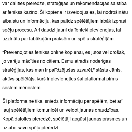
var dalīties pieredzē, stratēģijās un rekomendācijās saistībā
ar fenikss kazino. Šī kopiena ir izveidojusies, lai nodrošinātu
atbalstu un informāciju, kas palīdz spēlētājiem labāk izprast
spēļu procesu. Arī daudzi jauni dalībnieki pievienojas, lai
uzzinātu par labākajām praksēm un spēļu stratēģijām.
“Pievienojoties fenikss online kopienai, es jutos vēl drošāk,
jo varēju mācīties no citiem. Esmu atradis noderīgas
stratēģijas, kas man ir palīdzējušas uzvarēt,” stāsta Jānis,
aktīvs spēlētājs, kurš ir pievienojies šai platformai pirms
sešiem mēnešiem.
Šī platforma ne tikai sniedz informāciju par spēlēm, bet arī
ļauj spēlētājiem komunicēt un veidot jaunas draudzības.
Kopā daloties pieredzē, spēlētāji apgūst jaunas prasmes un
uzlabo savu spēļu pieredzi.