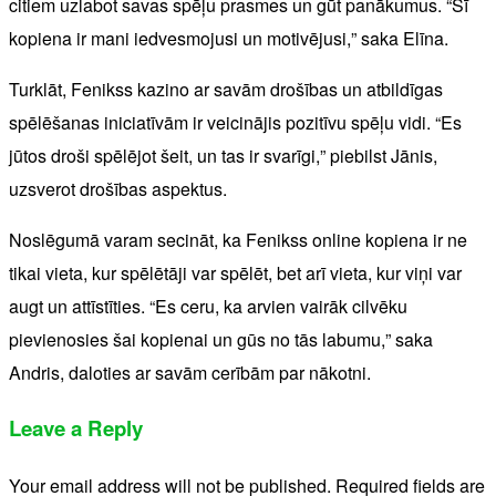
citiem uzlabot savas spēļu prasmes un gūt panākumus. “Šī
kopiena ir mani iedvesmojusi un motivējusi,” saka Elīna.
Turklāt, Fenikss kazino ar savām drošības un atbildīgas
spēlēšanas iniciatīvām ir veicinājis pozitīvu spēļu vidi. “Es
jūtos droši spēlējot šeit, un tas ir svarīgi,” piebilst Jānis,
uzsverot drošības aspektus.
Noslēgumā varam secināt, ka Fenikss online kopiena ir ne
tikai vieta, kur spēlētāji var spēlēt, bet arī vieta, kur viņi var
augt un attīstīties. “Es ceru, ka arvien vairāk cilvēku
pievienosies šai kopienai un gūs no tās labumu,” saka
Andris, daloties ar savām cerībām par nākotni.
Leave a Reply
Your email address will not be published.
Required fields are