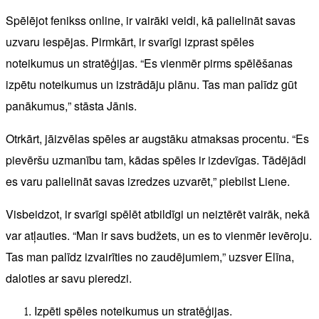
Spēlējot fenikss online, ir vairāki veidi, kā palielināt savas
uzvaru iespējas. Pirmkārt, ir svarīgi izprast spēles
noteikumus un stratēģijas. “Es vienmēr pirms spēlēšanas
izpētu noteikumus un izstrādāju plānu. Tas man palīdz gūt
panākumus,” stāsta Jānis.
Otrkārt, jāizvēlas spēles ar augstāku atmaksas procentu. “Es
pievēršu uzmanību tam, kādas spēles ir izdevīgas. Tādējādi
es varu palielināt savas izredzes uzvarēt,” piebilst Liene.
Visbeidzot, ir svarīgi spēlēt atbildīgi un neiztērēt vairāk, nekā
var atļauties. “Man ir savs budžets, un es to vienmēr ievēroju.
Tas man palīdz izvairīties no zaudējumiem,” uzsver Elīna,
daloties ar savu pieredzi.
Izpēti spēles noteikumus un stratēģijas.