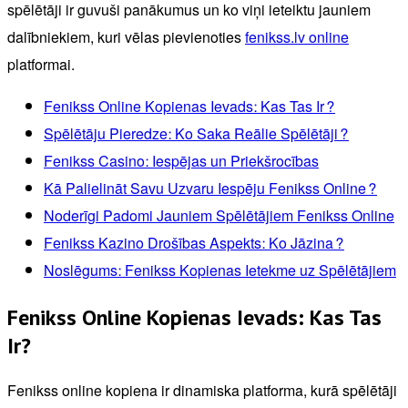
spēlētāji ir guvuši panākumus un ko viņi ieteiktu jauniem
dalībniekiem, kuri vēlas pievienoties
fenikss.lv online
platformai.
Fenikss Online Kopienas Ievads: Kas Tas Ir?
Spēlētāju Pieredze: Ko Saka Reālie Spēlētāji?
Fenikss Casino: Iespējas un Priekšrocības
Kā Palielināt Savu Uzvaru Iespēju Fenikss Online?
Noderīgi Padomi Jauniem Spēlētājiem Fenikss Online
Fenikss Kazino Drošības Aspekts: Ko Jāzina?
Noslēgums: Fenikss Kopienas Ietekme uz Spēlētājiem
Fenikss Online Kopienas Ievads: Kas Tas
Ir?
Fenikss online kopiena ir dinamiska platforma, kurā spēlētāji