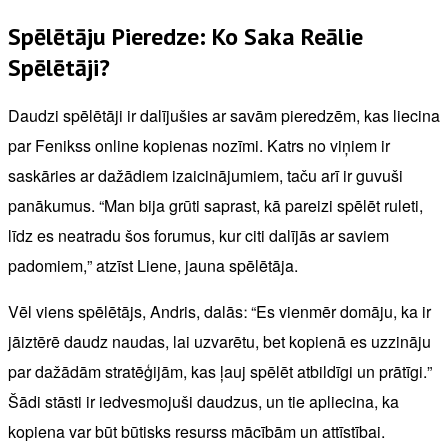
Spēlētāju Pieredze: Ko Saka Reālie
Spēlētāji?
Daudzi spēlētāji ir dalījušies ar savām pieredzēm, kas liecina
par Fenikss online kopienas nozīmi. Katrs no viņiem ir
saskāries ar dažādiem izaicinājumiem, taču arī ir guvuši
panākumus. “Man bija grūti saprast, kā pareizi spēlēt ruleti,
līdz es neatradu šos forumus, kur citi dalījās ar saviem
padomiem,” atzīst Liene, jauna spēlētāja.
Vēl viens spēlētājs, Andris, dalās: “Es vienmēr domāju, ka ir
jāiztērē daudz naudas, lai uzvarētu, bet kopienā es uzzināju
par dažādām stratēģijām, kas ļauj spēlēt atbildīgi un prātīgi.”
Šādi stāsti ir iedvesmojuši daudzus, un tie apliecina, ka
kopiena var būt būtisks resurss mācībām un attīstībai.