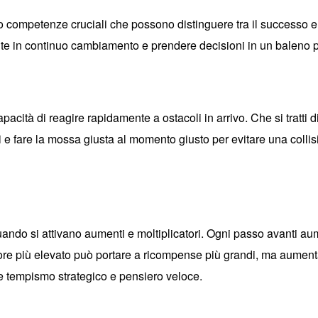
ompetenze cruciali che possono distinguere tra il successo e il 
nte in continuo cambiamento e prendere decisioni in un baleno p
cità di reagire rapidamente a ostacoli in arrivo. Che si tratti d
i e fare la mossa giusta al momento giusto per evitare una collis
do si attivano aumenti e moltiplicatori. Ogni passo avanti aum
tore più elevato può portare a ricompense più grandi, ma aumenta
e tempismo strategico e pensiero veloce.