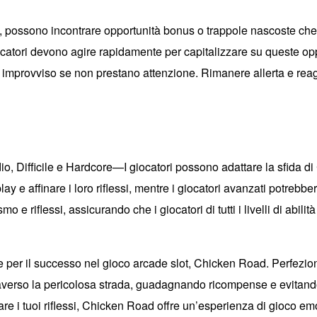
, possono incontrare opportunità bonus o trappole nascoste che m
ocatori devono agire rapidamente per capitalizzare su queste op
e improvviso se non prestano attenzione. Rimanere allerta e reag
io, Difficile e Hardcore—I giocatori possono adattare la sfida di 
y e affinare i loro riflessi, mentre i giocatori avanzati potrebb
smo e riflessi, assicurando che i giocatori di tutti i livelli di ab
 per il successo nel gioco arcade slot, Chicken Road. Perfezion
traverso la pericolosa strada, guadagnando ricompense e evitando
are i tuoi riflessi, Chicken Road offre un’esperienza di gioco em