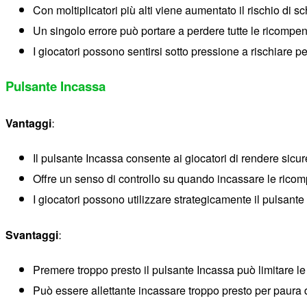
Con moltiplicatori più alti viene aumentato il rischio di sch
Un singolo errore può portare a perdere tutte le ricompens
I giocatori possono sentirsi sotto pressione a rischiare p
Pulsante Incassa
Vantaggi:
Il pulsante Incassa consente ai giocatori di rendere sicure
Offre un senso di controllo su quando incassare le ricomp
I giocatori possono utilizzare strategicamente il pulsante 
Svantaggi:
Premere troppo presto il pulsante Incassa può limitare le 
Può essere allettante incassare troppo presto per paura 