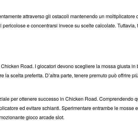
ntamente attraverso gli ostacoli mantenendo un moltiplicatore c
oni pericolose e concentrarsi invece su scelte calcolate. Tuttav
Chicken Road. I giocatori devono scegliere la mossa giusta in bas
e la scelta preferita. D’altra parte, tenere premuto può offrire pi
enziale per ottenere successo in Chicken Road. Comprendendo q
licatore ed evitare schianti. Sperimentare entrambe le mosse e tro
emozionante gioco arcade slot.