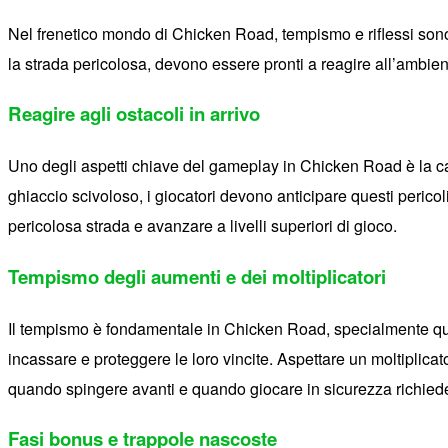
Nel frenetico mondo di Chicken Road, tempismo e riflessi sono c
la strada pericolosa, devono essere pronti a reagire all’ambie
Reagire agli ostacoli in arrivo
Uno degli aspetti chiave del gameplay in Chicken Road è la capa
ghiaccio scivoloso, i giocatori devono anticipare questi pericol
pericolosa strada e avanzare a livelli superiori di gioco.
Tempismo degli aumenti e dei moltiplicatori
Il tempismo è fondamentale in Chicken Road, specialmente quan
incassare e proteggere le loro vincite. Aspettare un moltiplica
quando spingere avanti e quando giocare in sicurezza richied
Fasi bonus e trappole nascoste