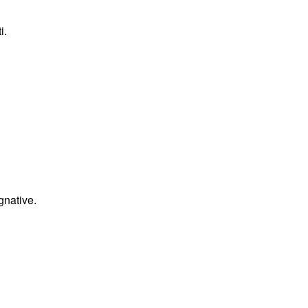
i.
gnative.