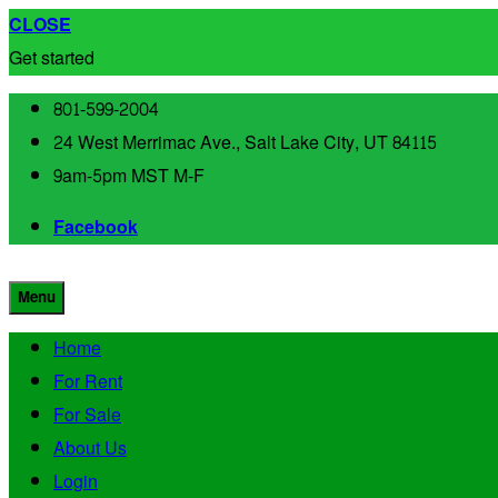
CLOSE
Get started
801-599-2004
24 West Merrimac Ave., Salt Lake City, UT 84115
9am-5pm MST M-F
Facebook
Menu
Home
For Rent
For Sale
About Us
Login