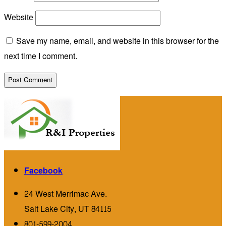
Website
Save my name, email, and website in this browser for the
next time I comment.
Facebook
24 West Merrimac Ave.
Salt Lake City, UT 84115
801-599-2004