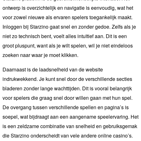
ontwerp is overzichtelijk en navigatie is eenvoudig, wat het
voor zowel nieuwe als ervaren spelers toegankelijk maakt.
Inloggen bij Starzino gaat snel en zonder gedoe. Zelfs als je
niet zo technisch bent, voelt alles intuïtief aan. Dit is een
groot pluspunt, want als je wilt spelen, wil je niet eindeloos
zoeken naar waar je moet klikken.
Daarnaast is de laadsnelheid van de website
indrukwekkend. Je kunt snel door de verschillende secties
bladeren zonder lange wachttijden. Dit is vooral belangrijk
voor spelers die graag snel door willen gaan met hun spel.
De overgang tussen verschillende spellen en pagina’s is
soepel, wat bijdraagt aan een aangename speelervaring. Het
is een zeldzame combinatie van snelheid en gebruiksgemak
die Starzino onderscheidt van vele andere online casino’s.