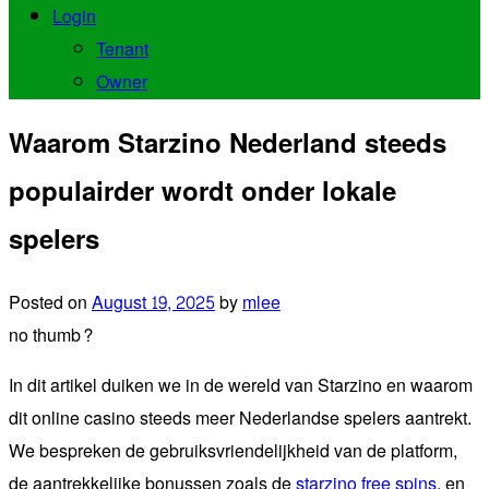
Login
Tenant
Owner
Waarom Starzino Nederland steeds
populairder wordt onder lokale
spelers
Posted on
August 19, 2025
by
mlee
no thumb?
In dit artikel duiken we in de wereld van Starzino en waarom
dit online casino steeds meer Nederlandse spelers aantrekt.
We bespreken de gebruiksvriendelijkheid van de platform,
de aantrekkelijke bonussen zoals de
starzino free spins
, en