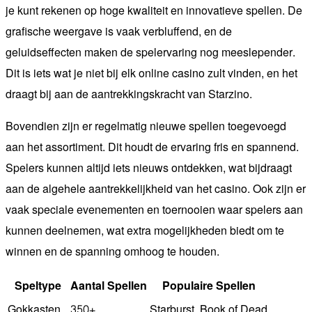
je kunt rekenen op hoge kwaliteit en innovatieve spellen. De
grafische weergave is vaak verbluffend, en de
geluidseffecten maken de spelervaring nog meeslepender.
Dit is iets wat je niet bij elk online casino zult vinden, en het
draagt bij aan de aantrekkingskracht van Starzino.
Bovendien zijn er regelmatig nieuwe spellen toegevoegd
aan het assortiment. Dit houdt de ervaring fris en spannend.
Spelers kunnen altijd iets nieuws ontdekken, wat bijdraagt
aan de algehele aantrekkelijkheid van het casino. Ook zijn er
vaak speciale evenementen en toernooien waar spelers aan
kunnen deelnemen, wat extra mogelijkheden biedt om te
winnen en de spanning omhoog te houden.
Speltype
Aantal Spellen
Populaire Spellen
Gokkasten
350+
Starburst, Book of Dead