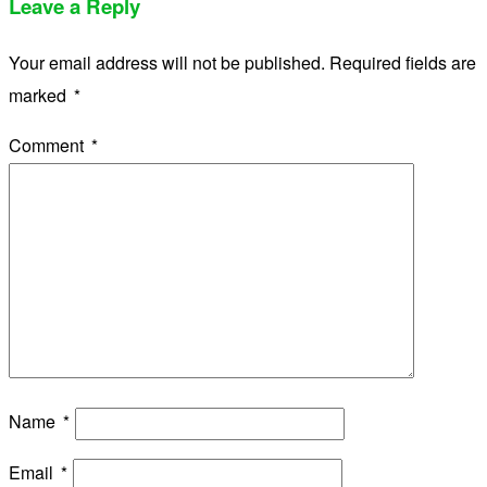
Leave a Reply
Your email address will not be published.
Required fields are
marked
*
Comment
*
Name
*
Email
*