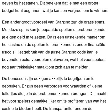
geven bij het starten. Dit betekent dat je met een groter
budget kunt beginnen, wat je kansen vergroot om te winnen.
Een ander groot voordeel van Starzino zijn de gratis spins.
Met deze spins kun je bepaalde spellen uitproberen zonder
je eigen geld in te zetten. Dit is een uitstekende manier om
het casino en de spellen te leren kennen zonder financiële
risico’s. Het gebruik van de juiste Starzino code kan je
bovendien extra voordelen opleveren, wat het voor spelers
nog aantrekkelijker maakt om zich aan te melden.
De bonussen zijn ook gemakkelijk te begrijpen en te
gebruiken. Er zijn geen verborgen voorwaarden of kleine
lettertjes die je in de problemen kunnen brengen. Dit maakt
het voor spelers gemakkelijker om te profiteren van wat het
casino te bieden heeft. De transparantie rondom de