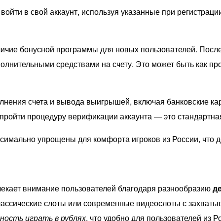
ойти в свой аккаунт, используя указанные при регистрации
ичие бонусной программы для новых пользователей. После 
олнительными средствами на счету. Это может быть как про
лнения счета и вывода выигрышей, включая банковские ка
пройти процедуру верификации аккаунта — это стандартна
симально упрощены для комфорта игроков из России, что д
влекает внимание пользователей благодаря разнообразию
д
о классические слоты или современные видеослоты с захва
ность играть в рублях
, что удобно для пользователей из Р