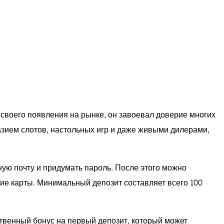
своего появления на рынке, он завоевал доверие многих
азием слотов, настольных игр и даже живыми дилерами,
ную почту и придумать пароль. После этого можно
ие карты. Минимальный депозит составляет всего 100
твенный бонус на первый депозит, который может