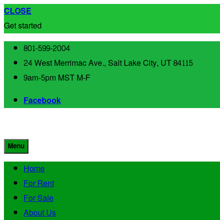
CLOSE
Get started
801-599-2004
24 West Merrimac Ave., Salt Lake City, UT 84115
9am-5pm MST M-F
Facebook
Menu
Home
For Rent
For Sale
About Us