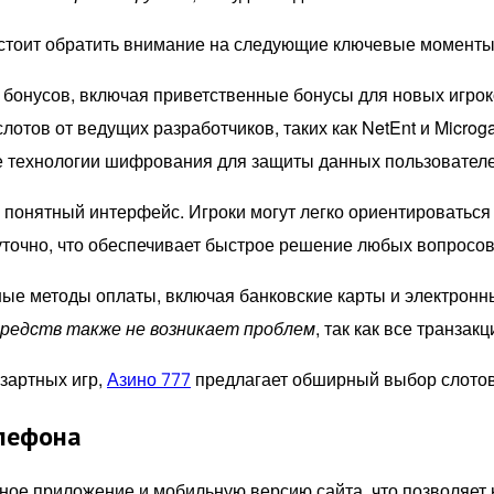
7, стоит обратить внимание на следующие ключевые моменты
р бонусов, включая приветственные бонусы для новых игро
слотов от ведущих разработчиков, таких как NetEnt и Microg
е технологии шифрования для защиты данных пользователе
 понятный интерфейс. Игроки могут легко ориентироваться
суточно, что обеспечивает быстрое решение любых вопросов
ые методы оплаты, включая банковские карты и электронны
средств также не возникает проблем
, так как все транза
зартных игр,
Азино 777
предлагает обширный выбор слотов
елефона
ное приложение и мобильную версию сайта, что позволяет