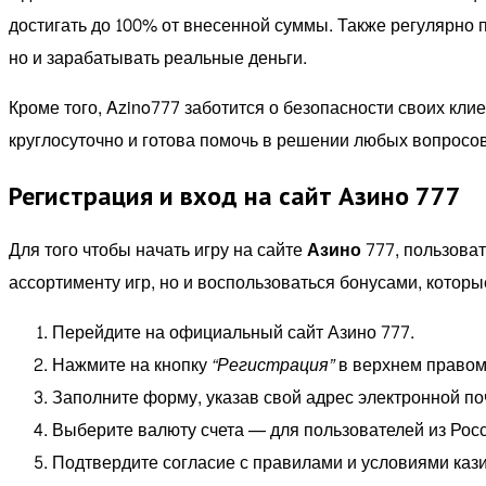
достигать до 100% от внесенной суммы. Также регулярно 
но и зарабатывать реальные деньги.
Кроме того, Azino777 заботится о безопасности своих к
круглосуточно и готова помочь в решении любых вопросов.
Регистрация и вход на сайт Азино 777
Для того чтобы начать игру на сайте
Азино 777
, пользова
ассортименту игр, но и воспользоваться бонусами, котор
Перейдите на официальный сайт Азино 777.
Нажмите на кнопку
“Регистрация”
в верхнем правом
Заполните форму, указав свой адрес электронной п
Выберите валюту счета — для пользователей из Росс
Подтвердите согласие с правилами и условиями кази