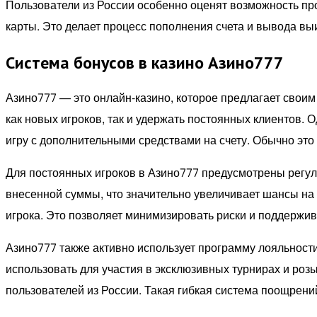
Пользователи из России особенно оценят возможность про
карты. Это делает процесс пополнения счета и вывода 
Система бонусов в казино Азино777
Азино777 — это онлайн-казино, которое предлагает своим
как новых игроков, так и удержать постоянных клиентов
игру с дополнительными средствами на счету. Обычно это
Для постоянных игроков в Азино777 предусмотрены регу
внесенной суммы, что значительно увеличивает шансы на
игрока. Это позволяет минимизировать риски и поддержива
Азино777 также активно использует программу лояльности
использовать для участия в эксклюзивных турнирах и розы
пользователей из России. Такая гибкая система поощрени