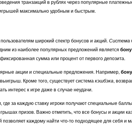
ведения транзакций в рублях через популярные платежные 
выигрышей максимально удобным и быстрым.
 пользователям широкий спектр бонусов и акций.
Система 
. Одним из наиболее популярных предложений является
бону
 фиксированная сумма или процент от первого депозита.
лярные акции и специальные предложения. Например,
бону
 выигрыш. Кроме того, существует система
кэшбэка
, возвр
ть интерес к игре даже в случае неудачи.
, где за каждую ставку игроки получают специальные балл
грышах призов. Важно отметить, что все бонусы и акции каз
й позволяет каждому найти что-то подходящее для себя и 