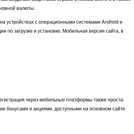
сновной валюты.
на устройствах с операционными системами Android и
и по загрузке и установке. Мобильная версия сайта, в
 Регистрация через мобильные платформы также проста:
еми бонусами и акциями, доступными на основном сайте.