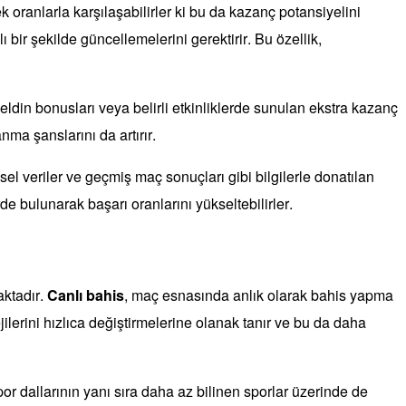
k oranlarla karşılaşabilirler ki bu da kazanç potansiyelini
lı bir şekilde güncellemelerini gerektirir. Bu özellik,
ldin bonusları veya belirli etkinliklerde sunulan ekstra kazanç
nma şanslarını da artırır.
sel veriler ve geçmiş maç sonuçları gibi bilgilerle donatılan
de bulunarak başarı oranlarını yükseltebilirler.
aktadır.
Canlı bahis
, maç esnasında anlık olarak bahis yapma
ilerini hızlıca değiştirmelerine olanak tanır ve bu da daha
spor dallarının yanı sıra daha az bilinen sporlar üzerinde de