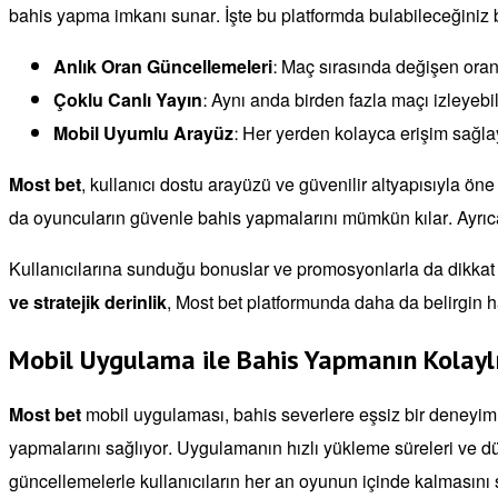
bahis yapma imkanı sunar. İşte bu platformda bulabileceğiniz b
Anlık Oran Güncellemeleri:
Maç sırasında değişen oranla
Çoklu Canlı Yayın:
Aynı anda birden fazla maçı izleyebi
Mobil Uyumlu Arayüz:
Her yerden kolayca erişim sağlaya
Most bet
, kullanıcı dostu arayüzü ve güvenilir altyapısıyla ön
da oyuncuların güvenle bahis yapmalarını mümkün kılar. Ayrı
Kullanıcılarına sunduğu bonuslar ve promosyonlarla da dikkat
ve stratejik derinlik
, Most bet platformunda daha da belirgin hale
Mobil Uygulama ile Bahis Yapmanın Kolayl
Most bet
mobil uygulaması, bahis severlere eşsiz bir deneyim 
yapmalarını sağlıyor. Uygulamanın hızlı yükleme süreleri ve düş
güncellemelerle kullanıcıların her an oyunun içinde kalmasını 