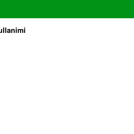
ullanimi