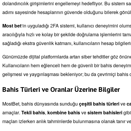
dolandırıcılık girişimlerini engellemeyi hedefliyor. Bu sistem s
adımı sayesinde hesaplarının güvende olduğunu bilerek gönül r
Most bet
‘in uyguladığı 2FA sistemi, kullanıcı deneyimini olum
aracılığıyla hızlı ve kolay bir şekilde doğrulama işlemlerini t
sağladığı ekstra güvenlik katmanı, kullanıcıların hesap bilgile
Günümüzde dijital platformlarda artan siber tehditler göz önün
Kullanıcıların hem eğlenceli hem de güvenli bir bahis deneyimi 
gelişmesi ve yaygınlaşması bekleniyor; bu da çevrimiçi bahis
Bahis Türleri ve Oranlar Üzerine Bilgiler
MostBet, bahis dünyasında sunduğu
çeşitli bahis türleri
ve
c
amaçlar.
Tekli bahis
,
kombine bahis
ve
sistem bahisleri
gibi
maçları izlerken anlık tahminlerde bulunmasına olanak tanır ve 