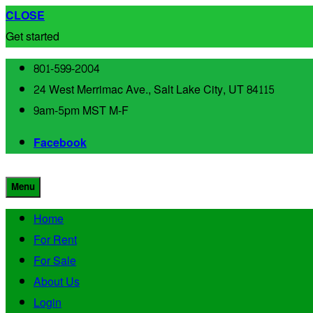
CLOSE
Get started
801-599-2004
24 West Merrimac Ave., Salt Lake City, UT 84115
9am-5pm MST M-F
Facebook
Menu
Home
For Rent
For Sale
About Us
Login