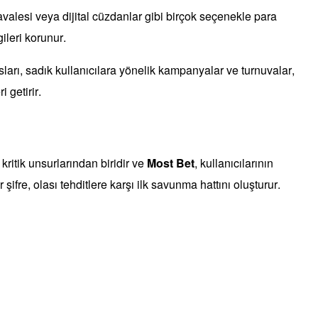
 havalesi veya dijital cüzdanlar gibi birçok seçenekle para
gileri korunur.
sları, sadık kullanıcılara yönelik kampanyalar ve turnuvalar,
 getirir.
 kritik unsurlarından biridir ve
Most Bet
, kullanıcılarının
 şifre, olası tehditlere karşı ilk savunma hattını oluşturur.