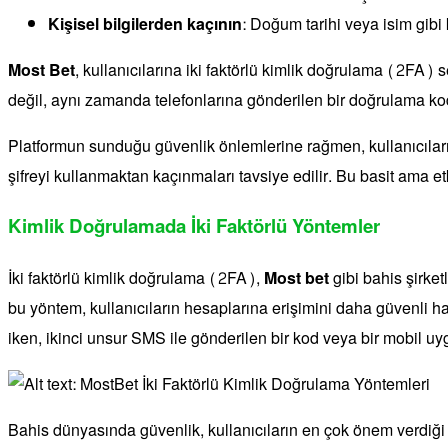
Kişisel bilgilerden kaçının
: Doğum tarihi veya isim gibi 
Most Bet
, kullanıcılarına iki faktörlü kimlik doğrulama (2FA) 
değil, aynı zamanda telefonlarına gönderilen bir doğrulama kodu
Platformun sunduğu güvenlik önlemlerine rağmen, kullanıcıların 
şifreyi kullanmaktan kaçınmaları tavsiye edilir. Bu basit ama et
Kimlik Doğrulamada İki Faktörlü Yöntemler
İki faktörlü kimlik doğrulama (2FA),
Most bet
gibi bahis şirket
bu yöntem, kullanıcıların hesaplarına erişimini daha güvenli ha
iken, ikinci unsur SMS ile gönderilen bir kod veya bir mobil 
Bahis dünyasında güvenlik, kullanıcıların en çok önem verdiği